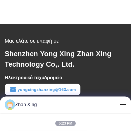
Μας ελάτε σε επαφή με
Shenzhen Yong Xing Zhan Xing
Technology Co,. Ltd.
Ηλεκτρονικό ταχυδρομείο
yongxingzhanxing@163.com
Εργασιακό χρόνο
Zhan Xing
8:00-20:00
5:23 PM
Η διεύθυνσή μας