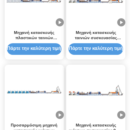
Μηχανή κατασκευής
Μηχανή κατασκευής
πλαστικών ταινιών
ταινιών συσκευασίας
συσκευασίας PP πλήρως
πλαστικού PP με μονοβίδα
αυτόματη 90-600 KG/h
Πάρτε την καλύτερη τιμή
Πάρτε την καλύτερη τιμή
Προσαρμόσιμη μηχανή
Μηχανή κατασκευής