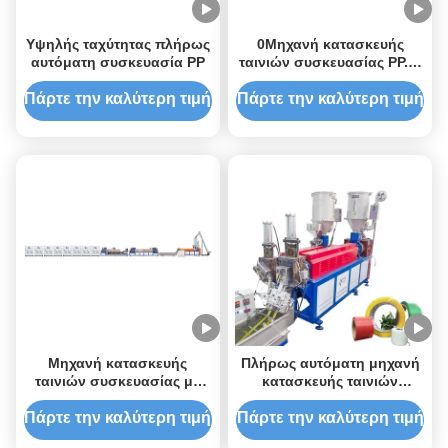
Υψηλής ταχύτητας πλήρως
0Μηχανή κατασκευής
αυτόματη συσκευασία PP
ταινιών συσκευασίας PP.4-
1.2mm
Πάρτε την καλύτερη τιμή
Πάρτε την καλύτερη τιμή
Μηχανή κατασκευής
Πλήρως αυτόματη μηχανή
ταινιών συσκευασίας με
κατασκευής ταινιών
διπλή βίδα PP, Μηχανή
συσκευασίας PP διπλής
κατασκευής ταινιών
βίδες
Πάρτε την καλύτερη τιμή
Πάρτε την καλύτερη τιμή
συσκευασίας με πλαστικό