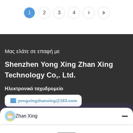
1
2
3
4
Μας ελάτε σε επαφή με
Shenzhen Yong Xing Zhan Xing
Technology Co,. Ltd.
Ηλεκτρονικό ταχυδρομείο
yongxingzhanxing@163.com
Εργασιακό χρόνο
Zhan Xing
8:00-20:00