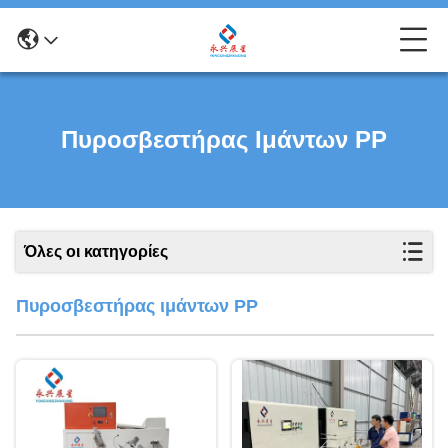
Πυροσβεστήρας Ιμάντων PP
Όλες οι κατηγορίες
Πυροσβεστήρας ιμάντων PP