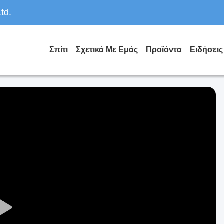
td.
Σπίτι
Σχετικά Με Εμάς
Προϊόντα
Ειδήσεις
Play