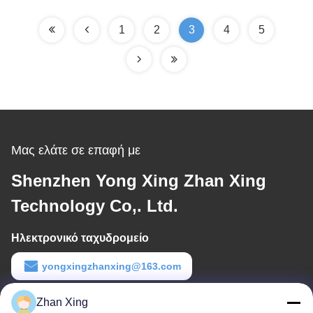
Συσκευασίας Υψηλής
Χωρητικότητας
1
2
3
4
5
Μας ελάτε σε επαφή με
Shenzhen Yong Xing Zhan Xing
Technology Co,. Ltd.
Ηλεκτρονικό ταχυδρομείο
yongxingzhanxing@163.com
Εργασιακό χρόνο
Zhan Xing