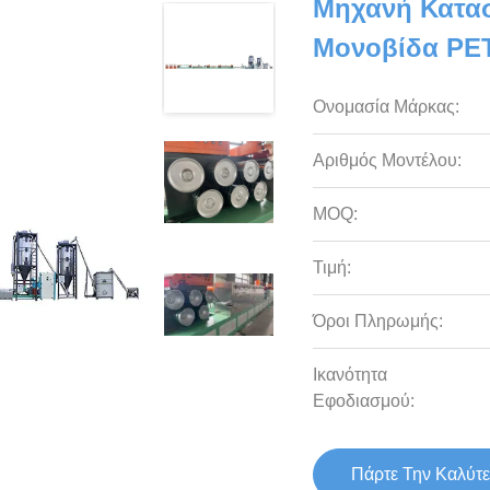
Μηχανή Κατασ
Μονοβίδα PET
Ονομασία Μάρκας:
Αριθμός Μοντέλου:
MOQ:
Τιμή:
Όροι Πληρωμής:
Ικανότητα
Εφοδιασμού:
Πάρτε Την Καλύτε