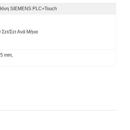
θόνη SIEMENS PLC+Touch
 Σετ/σετ Ανά Μήνα
 5 mm
, 