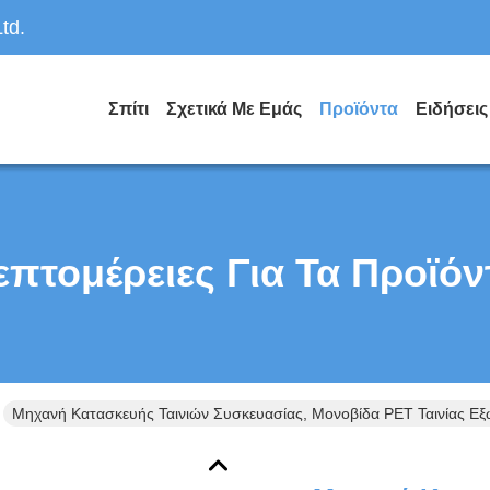
td.
Σπίτι
Σχετικά Με Εμάς
Προϊόντα
Ειδήσεις
επτομέρειες Για Τα Προϊόν
Μηχανή Κατασκευής Ταινιών Συσκευασίας, Μονοβίδα PET Ταινίας Ε