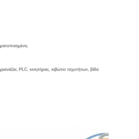
οματοποιημένη.
γρανάζια, PLC, κινητήρας, κιβώτιο ταχυτήτων, βίδα