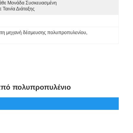
άθε Μονάδα Συσκευασμένη 
 Ταινία Διάταξης
τη μηχανή δέσμευσης πολυπροπυλενίου
, 
 από πολυπροπυλένιο