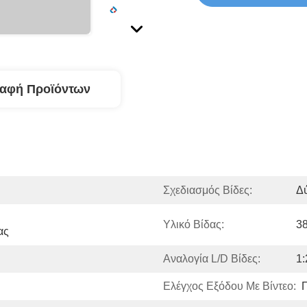
ραφή Προϊόντων
Σχεδιασμός Βίδες:
Δύ
Υλικό Βίδας:
38
ας
Αναλογία L/D Βίδες:
1:
Ελέγχος Εξόδου Με Βίντεο: