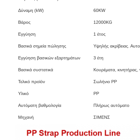
Δύναμη (kW)
60KW
Βάρος
12000KG
Εγγύηση
1 έτος
Βασικά σημεία πώλησης
Υψηλής ακρίβειας. Αυτ
Εγγύηση βασικών εξαρτημάτων
3 έτη
Βασικά συστατικά
Κουρέματα, κινητήρας, 
Τελικό προϊόν
Σωλήνιο PP
Υλικό
PP
Αυτόματη βαθμολογία
Πλήρως αυτόματο
Μηχανή
ΣΙΜΕΝΣ