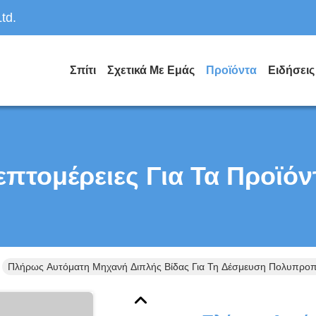
td.
Σπίτι
Σχετικά Με Εμάς
Προϊόντα
Ειδήσεις
επτομέρειες Για Τα Προϊόν
Πλήρως Αυτόματη Μηχανή Διπλής Βίδας Για Τη Δέσμευση Πολυπροπ