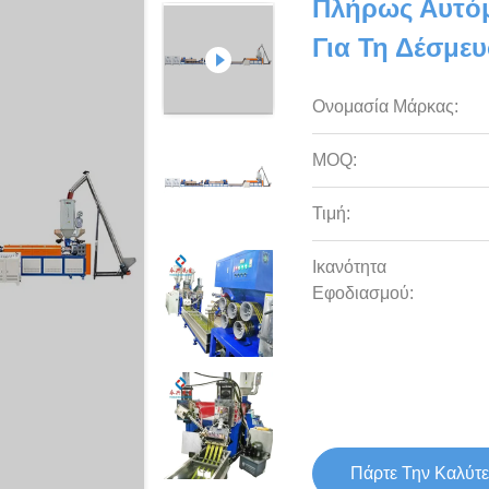
Πλήρως Αυτόμ
Για Τη Δέσμε
Ονομασία Μάρκας:
MOQ:
Τιμή:
Ικανότητα
Εφοδιασμού:
Πάρτε Την Καλύτε