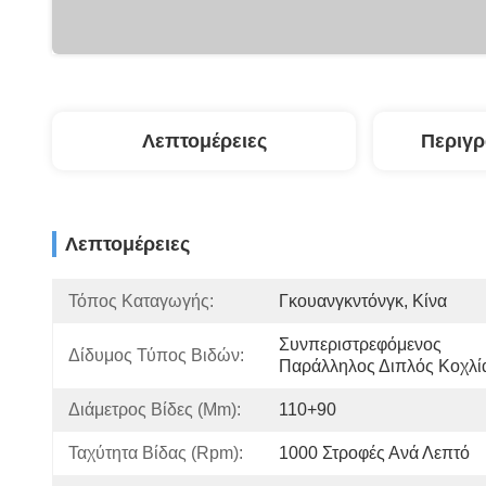
Λεπτομέρειες
Περιγ
Λεπτομέρειες
Τόπος Καταγωγής:
Γκουανγκντόνγκ, Κίνα
Συνπεριστρεφόμενος 
Δίδυμος Τύπος Βιδών:
Παράλληλος Διπλός Κοχλί
Διάμετρος Βίδες (mm):
110+90
Ταχύτητα Βίδας (rpm):
1000 Στροφές Ανά Λεπτό