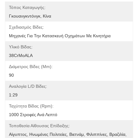
Τόπος Καταγωγής:
Γκουανγκντόνγκ, Κίνα
Σχεδιασμός Βίδες:
Μηχανές Για Την Κατασκευή Οχημάτων Με Κινητήρα
Υλικό Βίδας:
38CrMoALA
Διάμετρος Βίδες (mm):
90
Αναλογία L/D Βίδες:
1:29
Ταχύτητα Βίδας (rpm):
1000 Στροφές Ανά Λεπτό
Τοποθεσία Αίθουσας Επίδειξης:
Αίγυπτος, Ηνωμένες Πολιτείες, Βιετνάμ, Φιλιππίνες, Βραζιλία, 