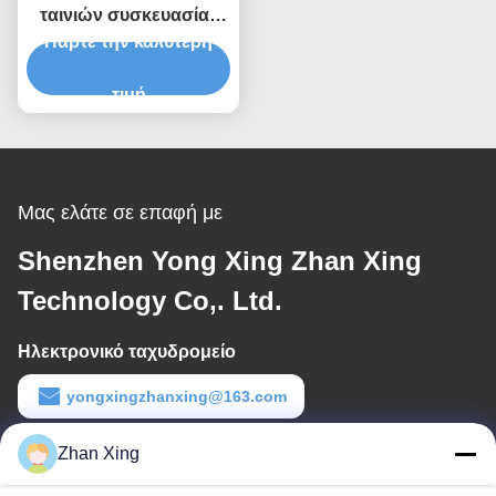
ταινιών συσκευασίας
Πάρτε την καλύτερη
PP.4-1.2mm
τιμή
Μας ελάτε σε επαφή με
Shenzhen Yong Xing Zhan Xing
Technology Co,. Ltd.
Ηλεκτρονικό ταχυδρομείο
yongxingzhanxing@163.com
Εργασιακό χρόνο
Zhan Xing
8:00-20:00