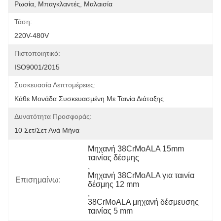
Ρωσία, Μπαγκλαντές, Μαλαισία
Τάση:
220V-480V
Πιστοποιητικό:
ISO9001/2015
Συσκευασία Λεπτομέρειες:
Κάθε Μονάδα Συσκευασμένη Με Ταινία Διάταξης
Δυνατότητα Προσφοράς:
10 Σετ/σετ Ανά Μήνα
Μηχανή 38CrMoALA 15mm 
ταινίας δέσμης
, 
Μηχανή 38CrMoALA για ταινία 
Επισημαίνω:
δέσμης 12 mm
, 
38CrMoALA μηχανή δέσμευσης 
ταινίας 5 mm