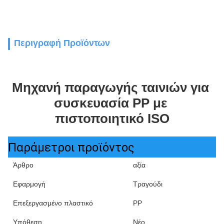
Περιγραφή Προϊόντων
Μηχανή παραγωγής ταινιών για 
συσκευασία PP με 
πιστοποιητικό ISO
Παράμετροι προϊόντος
Άρθρο
αξία
Εφαρμογή
Τραγούδι
Επεξεργασμένο πλαστικό
PP
Υπόθεση
Νέο