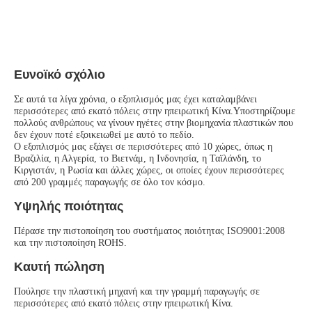
Ευνοϊκό σχόλιο
Σε αυτά τα λίγα χρόνια, ο εξοπλισμός μας έχει καταλαμβάνει 
περισσότερες από εκατό πόλεις στην ηπειρωτική Κίνα.Υποστηρίζουμε 
πολλούς ανθρώπους να γίνουν ηγέτες στην βιομηχανία πλαστικών που 
δεν έχουν ποτέ εξοικειωθεί με αυτό το πεδίο.
Ο εξοπλισμός μας εξάγει σε περισσότερες από 10 χώρες, όπως η 
Βραζιλία, η Αλγερία, το Βιετνάμ, η Ινδονησία, η Ταϊλάνδη, το 
Κιργιστάν, η Ρωσία και άλλες χώρες, οι οποίες έχουν περισσότερες 
από 200 γραμμές παραγωγής σε όλο τον κόσμο.
Υψηλής ποιότητας
Πέρασε την πιστοποίηση του συστήματος ποιότητας ISO9001:2008 
και την πιστοποίηση ROHS.
Καυτή πώληση
Πούλησε την πλαστική μηχανή και την γραμμή παραγωγής σε 
περισσότερες από εκατό πόλεις στην ηπειρωτική Κίνα.