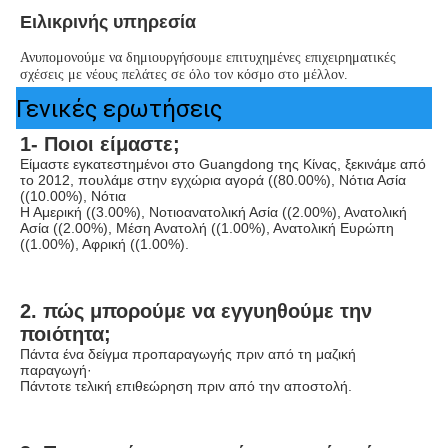
Ειλικρινής υπηρεσία
Ανυπομονούμε να δημιουργήσουμε επιτυχημένες επιχειρηματικές 
σχέσεις με νέους πελάτες σε όλο τον κόσμο στο μέλλον.
Γενικές ερωτήσεις
1- Ποιοι είμαστε;
Είμαστε εγκατεστημένοι στο Guangdong της Κίνας, ξεκινάμε από 
το 2012, πουλάμε στην εγχώρια αγορά ((80.00%), Νότια Ασία 
((10.00%), Νότια
Η Αμερική ((3.00%), Νοτιοανατολική Ασία ((2.00%), Ανατολική 
Ασία ((2.00%), Μέση Ανατολή ((1.00%), Ανατολική Ευρώπη 
((1.00%), Αφρική ((1.00%).
2. πώς μπορούμε να εγγυηθούμε την 
ποιότητα;
Πάντα ένα δείγμα προπαραγωγής πριν από τη μαζική 
παραγωγή·
Πάντοτε τελική επιθεώρηση πριν από την αποστολή.