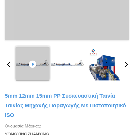
5mm 12mm 15mm PP Συσκευαστική Ταινία
Ταινίας Μηχανής Παραγωγής Με Πιστοποιητικό
ISO
Ονομασία Μάρκας:
YONGXINGZHANXING