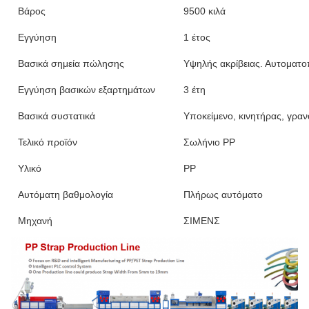
Βάρος
9500 κιλά
Εγγύηση
1 έτος
Βασικά σημεία πώλησης
Υψηλής ακρίβειας. Αυτοματο
Εγγύηση βασικών εξαρτημάτων
3 έτη
Βασικά συστατικά
Υποκείμενο, κινητήρας, γραν
Τελικό προϊόν
Σωλήνιο PP
Υλικό
PP
Αυτόματη βαθμολογία
Πλήρως αυτόματο
Μηχανή
ΣΙΜΕΝΣ