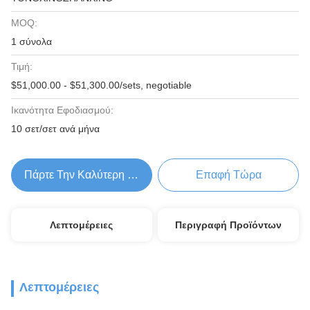
MOQ:
1 σύνολα
Τιμή:
$51,000.00 - $51,300.00/sets, negotiable
Ικανότητα Εφοδιασμού:
10 σετ/σετ ανά μήνα
Πάρτε Την Καλύτερη Τιμή
Επαφή Τώρα
Λεπτομέρειες
Περιγραφή Προϊόντων
Λεπτομέρειες