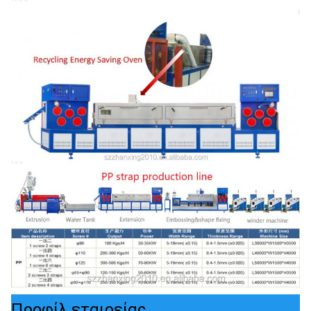
Προφίλ εταιρείας