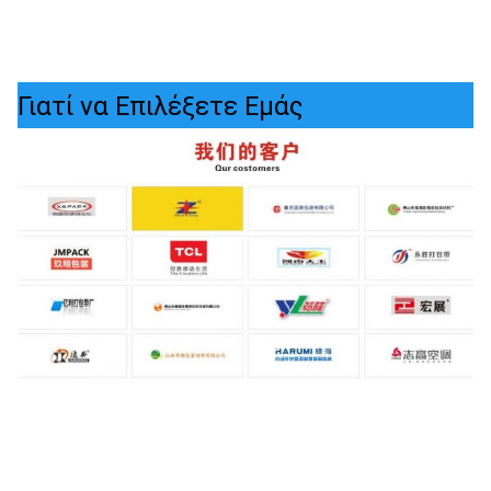
Γιατί να Επιλέξετε Εμάς