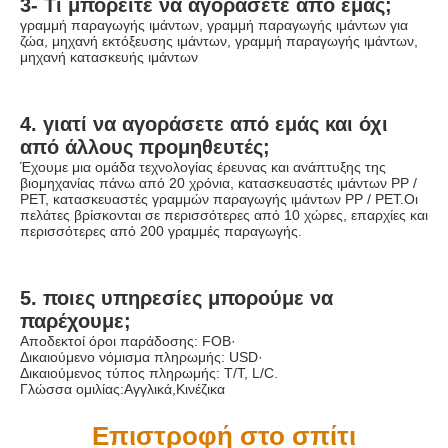
3- Τι μπορείτε να αγοράσετε από εμάς;
γραμμή παραγωγής ιμάντων, γραμμή παραγωγής ιμάντων για 
ζώα, μηχανή εκτόξευσης ιμάντων, γραμμή παραγωγής ιμάντων, 
μηχανή κατασκευής ιμάντων
4. γιατί να αγοράσετε από εμάς και όχι 
από άλλους προμηθευτές;
Έχουμε μια ομάδα τεχνολογίας έρευνας και ανάπτυξης της 
βιομηχανίας πάνω από 20 χρόνια, κατασκευαστές ιμάντων PP / 
PET, κατασκευαστές γραμμών παραγωγής ιμάντων PP / PET.Οι 
πελάτες βρίσκονται σε περισσότερες από 10 χώρες, επαρχίες και 
περισσότερες από 200 γραμμές παραγωγής.
5. ποιες υπηρεσίες μπορούμε να 
παρέχουμε;
Αποδεκτοί όροι παράδοσης: FOB·
Δικαιούμενο νόμισμα πληρωμής: USD·
Δικαιούμενος τύπος πληρωμής: T/T, L/C.
Γλώσσα ομιλίας:Αγγλικά,Κινέζικα
Επιστροφή στο σπίτι