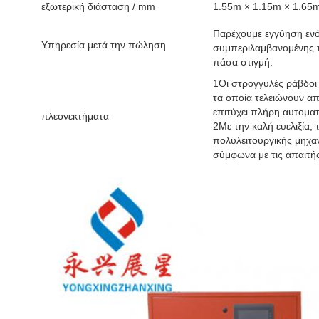
εξωτερική διάσταση / mm
1.55m × 1.15m × 1.65
Παρέχουμε εγγύηση ενός
Υπηρεσία μετά την πώληση
συμπεριλαμβανομένης τ
πάσα στιγμή.
1Οι στρογγυλές ράβδοι
τα οποία τελειώνουν απ
επιτύχει πλήρη αυτομα
πλεονεκτήματα
2Με την καλή ευελιξία,
πολυλειτουργικής μηχ
σύμφωνα με τις απαιτή