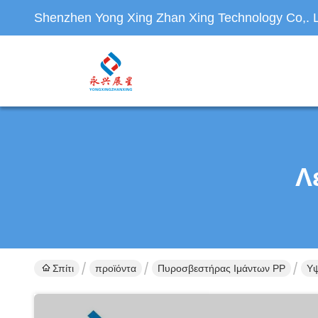
Shenzhen Yong Xing Zhan Xing Technology Co,. L
Λ
Σπίτι
προϊόντα
Πυροσβεστήρας Ιμάντων PP
Υψ