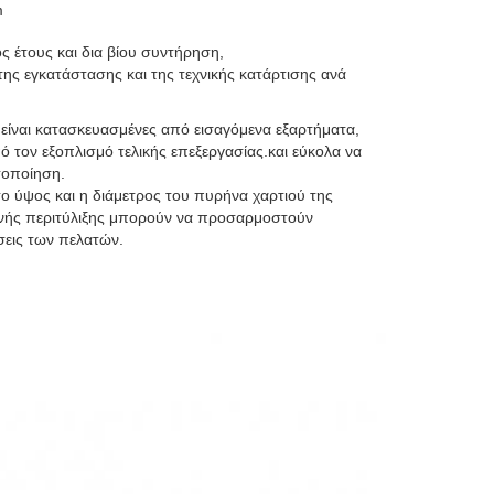
m
 έτους και δια βίου συντήρηση,
ης εγκατάστασης και της τεχνικής κατάρτισης ανά
 είναι κατασκευασμένες από εισαγόμενα εξαρτήματα,
ό τον εξοπλισμό τελικής επεξεργασίας.και εύκολα να
τοποίηση.
 το ύψος και η διάμετρος του πυρήνα χαρτιού της
ανής περιτύλιξης μπορούν να προσαρμοστούν
σεις των πελατών.