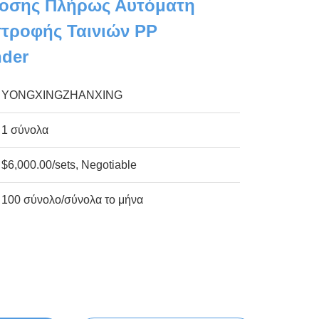
οσης Πλήρως Αυτόματη
τροφής Ταινιών PP
nder
YONGXINGZHANXING
1 σύνολα
$6,000.00/sets, Negotiable
100 σύνολο/σύνολα το μήνα