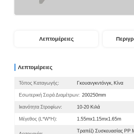
Λεπτομέρειες
Περιγ
Λεπτομέρειες
Τόπος Καταγωγής:
Γκουανγκντόνγκ, Κίνα
Εσωτερική Σειρά Διαμέτρων:
200250mm
Ικανότητα Στροφίων:
10-20 Κιλά
Μέγεθος (L*W*H):
1.55mx1.15mx1.65m
Τραπέζι Συσκευασίας PP Μ
Λειτουργία: