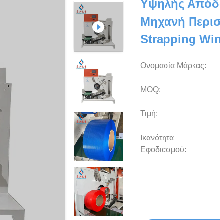
Υψηλής Απόδ
Μηχανή Περισ
Strapping Wi
Ονομασία Μάρκας:
MOQ:
Τιμή:
Ικανότητα
Εφοδιασμού: