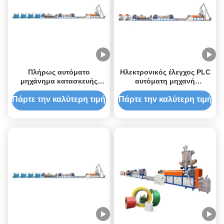
Πλήρως αυτόματο
Ηλεκτρονικός έλεγχος PLC
μηχάνημα κατασκευής
αυτόματη μηχανή
κυλίνδρων με ιμάντες PP
κατασκευής κυλίνδρων PP
για εργοστάσια
Πάρτε την καλύτερη τιμή
Πάρτε την καλύτερη τιμή
παραγωγής