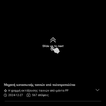
Μηχανή κατασκευής ταινιών από πολυπροπυλένιο
Η γραμμή εκτόξευσης ταινιών από ιμάντα PP
2024-12-27
567 απόψεις