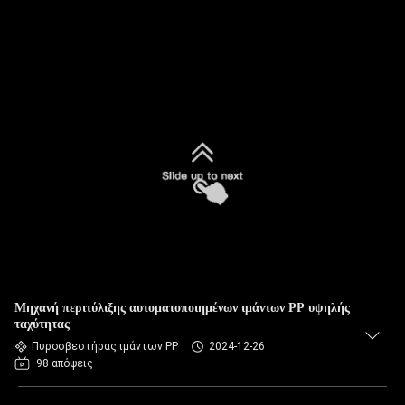
Μηχανή περιτύλιξης αυτοματοποιημένων ιμάντων PP υψηλής
ταχύτητας
Πυροσβεστήρας ιμάντων PP
2024-12-26
98 απόψεις