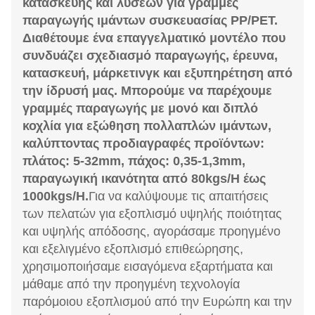
κατασκευής και λύσεων για γραμμές
παραγωγής ιμάντων συσκευασίας PP/PET.
Διαθέτουμε ένα επαγγελματικό μοντέλο που
συνδυάζει σχεδιασμό παραγωγής, έρευνα,
κατασκευή, μάρκετινγκ και εξυπηρέτηση από
την ίδρυσή μας. Μπορούμε να παρέχουμε
γραμμές παραγωγής με μονό και διπλό
κοχλία για εξώθηση πολλαπλών ιμάντων,
καλύπτοντας προδιαγραφές προϊόντων:
πλάτος: 5-32mm, πάχος: 0,35-1,3mm,
παραγωγική ικανότητα από 80kgs/H έως
1000kgs/H.
Για να καλύψουμε τις απαιτήσεις
των πελατών για εξοπλισμό υψηλής ποιότητας
και υψηλής απόδοσης, αγοράσαμε προηγμένο
και εξελιγμένο εξοπλισμό επιθεώρησης,
χρησιμοποιήσαμε εισαγόμενα εξαρτήματα και
μάθαμε από την προηγμένη τεχνολογία
παρόμοιου εξοπλισμού από την Ευρώπη και την