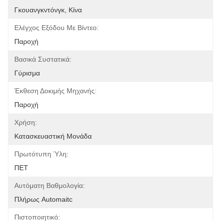
Γκουανγκντόνγκ, Κίνα
Ελέγχος Εξόδου Με Βίντεο:
Παροχή
Βασικά Συστατικά:
Γύρισμα
Έκθεση Δοκιμής Μηχανής:
Παροχή
Χρήση:
Κατασκευαστική Μονάδα
Πρωτότυπη Ύλη:
ΠΕΤ
Αυτόματη Βαθμολογία:
Πλήρως Automaitc
Πιστοποιητικό: