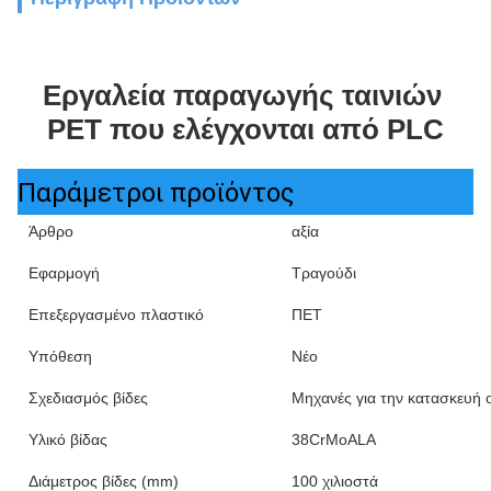
Εργαλεία παραγωγής ταινιών 
PET που ελέγχονται από PLC
Παράμετροι προϊόντος
Άρθρο
αξία
Εφαρμογή
Τραγούδι
Επεξεργασμένο πλαστικό
ΠΕΤ
Υπόθεση
Νέο
Σχεδιασμός βίδες
Μηχανές για την κατασκευή 
Υλικό βίδας
38CrMoALA
Διάμετρος βίδες (mm)
100 χιλιοστά