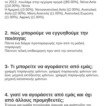
το 2012, πουλάμε στην εγχώρια αγορά ((80.00%), Νότια Ασία 
((10.00%), Νότια
Η Αμερική ((3.00%), Νοτιοανατολική Ασία ((2.00%), Ανατολική 
Ασία ((2.00%), Μέση Ανατολή ((1.00%), Ανατολική Ευρώπη 
((1.00%), Αφρική ((1.00%).
2. πώς μπορούμε να εγγυηθούμε την 
ποιότητα;
Πάντα ένα δείγμα προπαραγωγής πριν από τη μαζική 
παραγωγή·
Πάντοτε τελική επιθεώρηση πριν από την αποστολή.
3- Τι μπορείτε να αγοράσετε από εμάς;
γραμμή παραγωγής ιμάντων, γραμμή παραγωγής ιμάντων για 
ζώα, μηχανή εκτόξευσης ιμάντων, γραμμή παραγωγής ιμάντων, 
μηχανή κατασκευής ιμάντων
4. γιατί να αγοράσετε από εμάς και όχι 
από άλλους προμηθευτές;
Έχουμε μια ομάδα τεχνολογίας έρευνας και ανάπτυξης της 