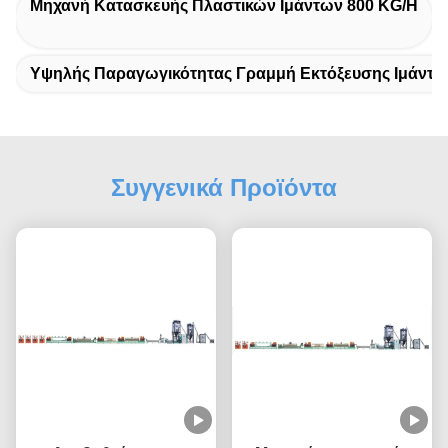
Μηχανή Κατασκευής Πλαστικών Ιμάντων 800 KG/h
Υψηλής Παραγωγικότητας Γραμμή Εκτόξευσης Ιμάντω
Συγγενικά Προϊόντα