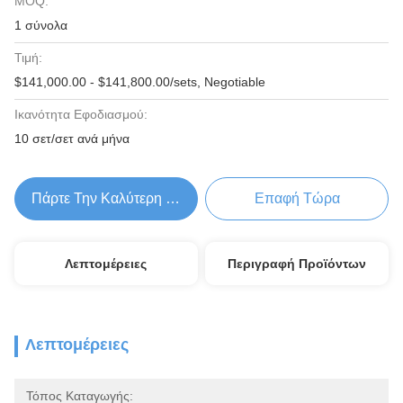
MOQ:
1 σύνολα
Τιμή:
$141,000.00 - $141,800.00/sets, Negotiable
Ικανότητα Εφοδιασμού:
10 σετ/σετ ανά μήνα
Πάρτε Την Καλύτερη Τιμή
Επαφή Τώρα
Λεπτομέρειες
Περιγραφή Προϊόντων
Λεπτομέρειες
Τόπος Καταγωγής: