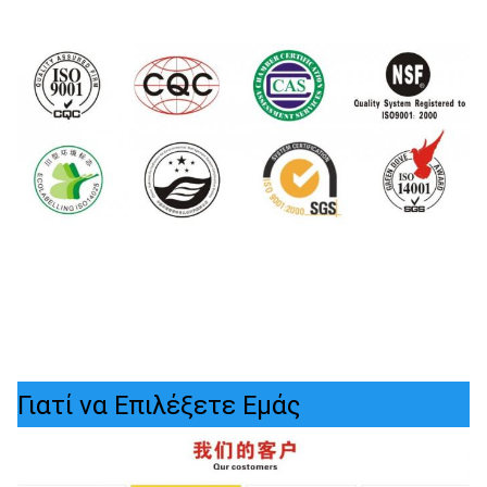
Γιατί να Επιλέξετε Εμάς