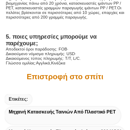
βιομηχανίας πάνω από 20 χρόνια, κατασκευαστές ιμάντων PP / 
PET, κατασκευαστές γραμμών παραγωγής ιμάντων PP / PET.Οι 
πελάτες βρίσκονται σε περισσότερες από 10 χώρες, επαρχίες και 
περισσότερες από 200 γραμμές παραγωγής.
5. ποιες υπηρεσίες μπορούμε να 
παρέχουμε;
Αποδεκτοί όροι παράδοσης: FOB·
Δικαιούμενο νόμισμα πληρωμής: USD·
Δικαιούμενος τύπος πληρωμής: T/T, L/C.
Γλώσσα ομιλίας:Αγγλικά,Κινέζικα
Επιστροφή στο σπίτι
Ετικέτες:
Μηχανή Κατασκευής Ταινιών Από Πλαστικό PET