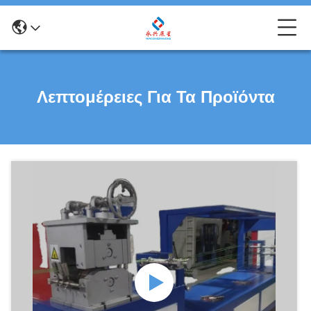
Λεπτομέρειες Για Τα Προϊόντα