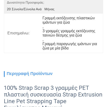
Δυνατότητα Προσφοράς:
20 Σύνολο/σύνολα Ανά   Μήνας
Γραμμή εκτόξευσης πλαστικών 
ιμάντων για ζώα
, 
3 γραμμές γραμμής εκτόξευσης 
Επισημαίνω:
ταινιών δέσμης για ζώα
, 
Γραμμή παραγωγής ιμάντων για 
ζώα με μία βίδα
Περιγραφή Προϊόντων
100% Strap Scrap 3 γραμμές PET
πλαστική συσκευασία Strap Extrusion
Line Pet Strapping Tape