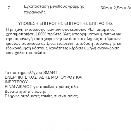
Εγκατάσταση μεγέθους γραμμής
7
50m × 2,5m × 
παραγωγής
ΥΠΟΘΕΣΗ ΕΠΙΤΡΟΠΗΣ ΕΠΙΤΡΟΠΗΣ ΕΠΙΤΡΟΠΗΣ
Η μηχανή εκτόξευσης ιμάντων συσκευασίας PET μπορεί να 
χρησιμοποιήσει 100% πρώτες ύλες απορριμμάτων ιμάντων για 
την παραγωγή τόσο χειροκίνητων όσο και πλήρως αυτόματων 
ιμάντων συσκευασίας.Είναι εξαιρετική απόδοση παραγωγής και 
εξοικονόμηση κόστους ικανότητες κέρδισε υψηλή αναγνώριση 
και σχόλια του πελάτη.
Το σύστημα ελέγχου SMART
ΕΝΕΡΓΙΚΗΣ ΚΟΣΤΑΣΗΣ ΜΟΤΟΥΡΟΥ ΚΑΙ
ΙΝΕΡΤΕΡΟΥ
ΕΙΝΑΙ ΔΙΚΑΙΟΣ για ποικίλες πρώτες ύλες
Δυνατότητα της ζώνης
Πλήρως αυτόματες ταινίες συσκευασίας