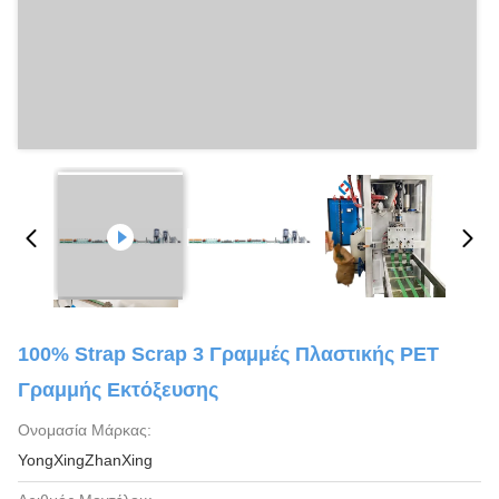
100% Strap Scrap 3 Γραμμές Πλαστικής PET
Γραμμής Εκτόξευσης
Ονομασία Μάρκας:
YongXingZhanXing