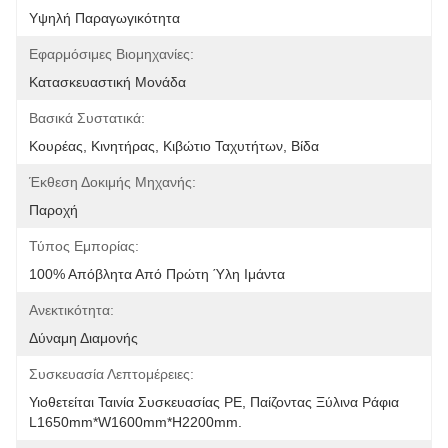
Υψηλή Παραγωγικότητα
Εφαρμόσιμες Βιομηχανίες:
Κατασκευαστική Μονάδα
Βασικά Συστατικά:
Κουρέας, Κινητήρας, Κιβώτιο Ταχυτήτων, Βίδα
Έκθεση Δοκιμής Μηχανής:
Παροχή
Τύπος Εμπορίας:
100% Απόβλητα Από Πρώτη Ύλη Ιμάντα
Ανεκτικότητα:
Δύναμη Διαμονής
Συσκευασία Λεπτομέρειες:
Υιοθετείται Ταινία Συσκευασίας PE, Παίζοντας Ξύλινα Ράφια 
L1650mm*W1600mm*H2200mm.