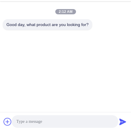
2:12 AM
Good day, what product are you looking for?
Ετικέτες:
Μηχανή Κατασκευής Ταινιών Από Πλαστικό PET