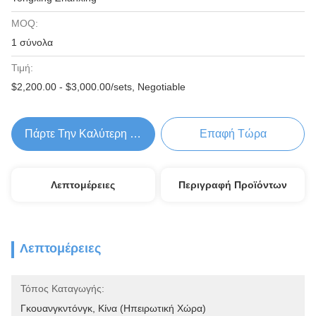
MOQ:
1 σύνολα
Τιμή:
$2,200.00 - $3,000.00/sets, Negotiable
Πάρτε Την Καλύτερη Τιμή
Επαφή Τώρα
Λεπτομέρειες
Περιγραφή Προϊόντων
Λεπτομέρειες
Τόπος Καταγωγής:
Γκουανγκντόνγκ, Κίνα (ηπειρωτική Χώρα)