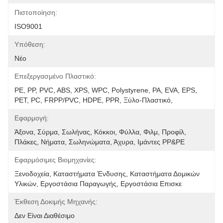
Πιστοποίηση:
ISO9001
Υπόθεση:
Νέο
Επεξεργασμένο Πλαστικό:
PE, PP, PVC, ABS, XPS, WPC, Polystyrene, PA, EVA, EPS, 
PET, PC, FRPP/PVC, HDPE, PPR, Ξύλο-Πλαστικό, 
Εφαρμογή:
Άξονα, Σύρμα, Σωλήνας, Κόκκοι, Φύλλα, Φιλμ, Προφίλ, 
Πλάκες, Νήματα, Σωληνώματα, Άχυρα, Ιμάντες PP&PE
Εφαρμόσιμες Βιομηχανίες:
Ξενοδοχεία, Καταστήματα Ένδυσης, Καταστήματα Δομικών 
Υλικών, Εργοστάσια Παραγωγής, Εργοστάσια Επισκε
Έκθεση Δοκιμής Μηχανής:
Δεν Είναι Διαθέσιμο