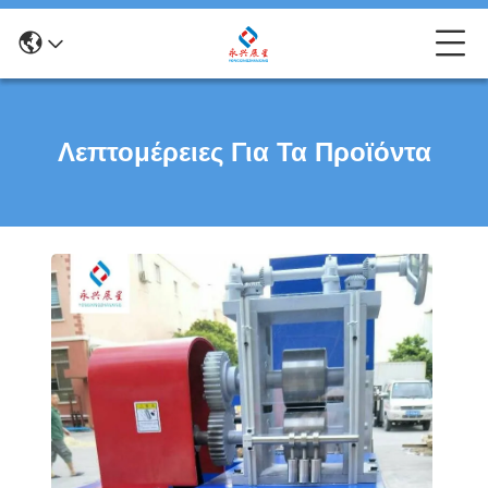
Λεπτομέρειες Για Τα Προϊόντα