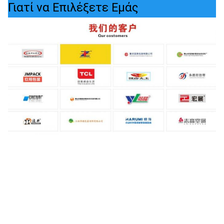
Γιατί να Επιλέξετε Εμάς