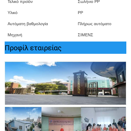
Τελικό προϊόν
Σωλήνιο PP
Υλικό
PP
Αυτόματη βαθμολογία
Πλήρως αυτόματο
Μηχανή
ΣΙΜΕΝΣ
Προφίλ εταιρείας