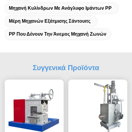
Μηχανή Κυλίνδρων Με Ανάγλυφο Ιμάντων PP
Μέρη Μηχανών Εξάτμισης Σάντουιτς
PP Που Δένουν Την Άνεμος Μηχανή Ζωνών
Συγγενικά Προϊόντα