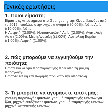
Γενικές ερωτήσεις
1- Ποιοι είμαστε;
Είμαστε εγκατεστημένοι στο Guangdong της Κίνας, ξεκινάμε από 
το 2012, πουλάμε στην εγχώρια αγορά ((80.00%), Νότια Ασία 
((10.00%), Νότια
Η Αμερική ((3.00%), Νοτιοανατολική Ασία ((2.00%), Ανατολική 
Ασία ((2.00%), Μέση Ανατολή ((1.00%), Ανατολική Ευρώπη 
((1.00%), Αφρική ((1.00%).
2. πώς μπορούμε να εγγυηθούμε την 
ποιότητα;
Πάντα ένα δείγμα προπαραγωγής πριν από τη μαζική 
παραγωγή·
Πάντοτε τελική επιθεώρηση πριν από την αποστολή.
3- Τι μπορείτε να αγοράσετε από εμάς;
γραμμή παραγωγής ιμάντων, γραμμή παραγωγής ιμάντων για 
ζώα, μηχανή εκτόξευσης ιμάντων, γραμμή παραγωγής ιμάντων, 
μηχανή κατασκευής ιμάντων