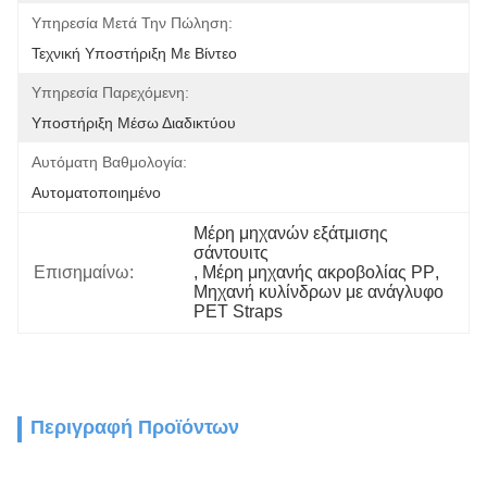
Υπηρεσία Μετά Την Πώληση:
Τεχνική Υποστήριξη Με Βίντεο
Υπηρεσία Παρεχόμενη:
Υποστήριξη Μέσω Διαδικτύου
Αυτόματη Βαθμολογία:
Αυτοματοποιημένο
Μέρη μηχανών εξάτμισης 
σάντουιτς
Επισημαίνω:
, 
Μέρη μηχανής ακροβολίας PP
, 
Μηχανή κυλίνδρων με ανάγλυφο 
PET Straps
Περιγραφή Προϊόντων