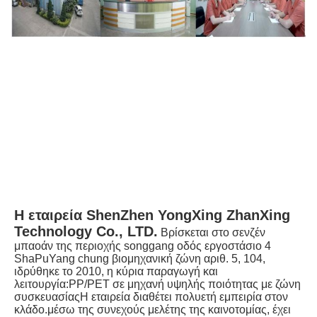
Η εταιρεία ShenZhen YongXing ZhanXing 
Technology Co., LTD.
Βρίσκεται στο σενζέν 
μπαοάν της περιοχής songgang οδός εργοστάσιο 4 
ShaPuYang chung βιομηχανική ζώνη αριθ. 5, 104, 
ιδρύθηκε το 2010, η κύρια παραγωγή και 
λειτουργία:PP/PET σε μηχανή υψηλής ποιότητας με ζώνη 
συσκευασίαςΗ εταιρεία διαθέτει πολυετή εμπειρία στον 
κλάδο.μέσω της συνεχούς μελέτης της καινοτομίας, έχει 