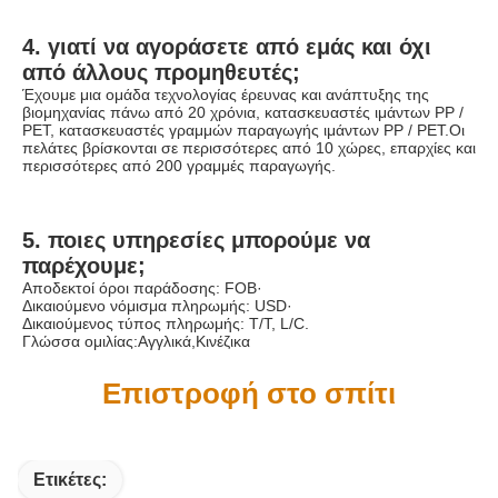
4. γιατί να αγοράσετε από εμάς και όχι 
από άλλους προμηθευτές;
Έχουμε μια ομάδα τεχνολογίας έρευνας και ανάπτυξης της 
βιομηχανίας πάνω από 20 χρόνια, κατασκευαστές ιμάντων PP / 
PET, κατασκευαστές γραμμών παραγωγής ιμάντων PP / PET.Οι 
πελάτες βρίσκονται σε περισσότερες από 10 χώρες, επαρχίες και 
περισσότερες από 200 γραμμές παραγωγής.
5. ποιες υπηρεσίες μπορούμε να 
παρέχουμε;
Αποδεκτοί όροι παράδοσης: FOB·
Δικαιούμενο νόμισμα πληρωμής: USD·
Δικαιούμενος τύπος πληρωμής: T/T, L/C.
Γλώσσα ομιλίας:Αγγλικά,Κινέζικα
Επιστροφή στο σπίτι
Ετικέτες: